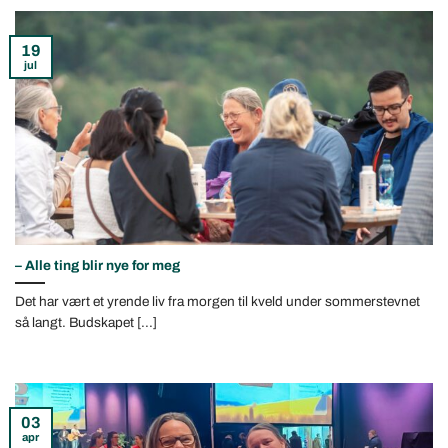
19
jul
– Alle ting blir nye for meg
Det har vært et yrende liv fra morgen til kveld under sommerstevnet
så langt. Budskapet [...]
03
apr