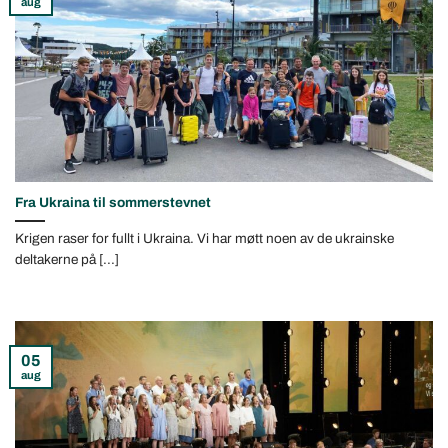
aug
Fra Ukraina til sommerstevnet
Krigen raser for fullt i Ukraina. Vi har møtt noen av de ukrainske
deltakerne på [...]
05
aug