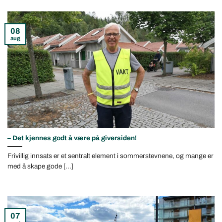
08
aug
– Det kjennes godt å være på giversiden!
Frivillig innsats er et sentralt element i sommerstevnene, og mange er
med å skape gode [...]
07