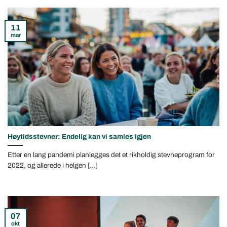
11
mar
Høytidsstevner: Endelig kan vi samles igjen
Etter en lang pandemi planlegges det et rikholdig stevneprogram for
2022, og allerede i helgen [...]
07
okt