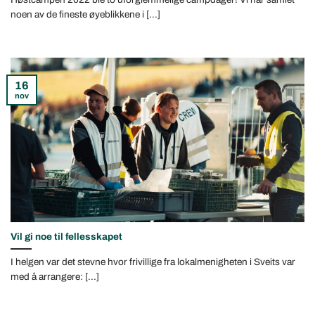
noen av de fineste øyeblikkene i [...]
16
nov
Vil gi noe til fellesskapet
I helgen var det stevne hvor frivillige fra lokalmenigheten i Sveits var
med å arrangere: [...]