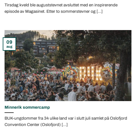
Tirsdag kveld ble auguststevnet avsluttet med en inspirerende
episode av Magasinet. Etter to sommerstevner og [...]
09
aug
Minnerik sommercamp
BUK-ungdommer fra 34 ulike land var i slutt juli samlet på Oslofjord
Convention Center (Oslofjord) [...]