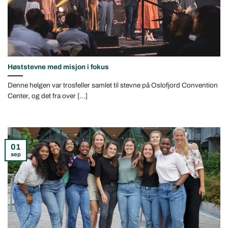
Høststevne med misjon i fokus
Denne helgen var trosfeller samlet til stevne på Oslofjord Convention
Center, og det fra over [...]
01
sep