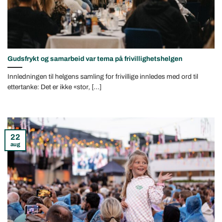
Gudsfrykt og samarbeid var tema på frivillighetshelgen
Innledningen til helgens samling for frivillige innledes med ord til
ettertanke: Det er ikke «stor, [...]
22
aug