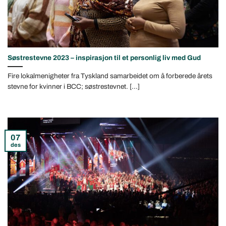
Søstrestevne 2023 – inspirasjon til et personlig liv med Gud
Fire lokalmenigheter fra Tyskland samarbeidet om å forberede årets
stevne for kvinner i BCC; søstrestevnet. [...]
07
des