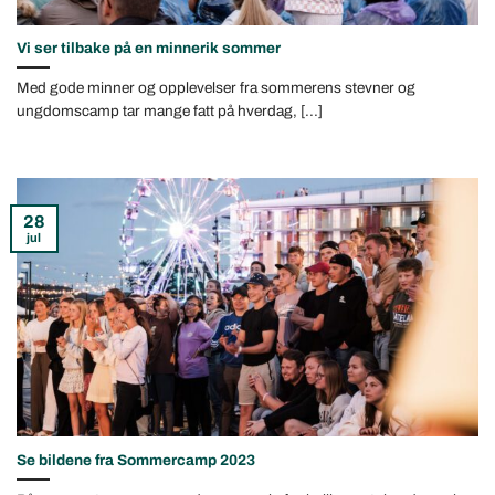
Vi ser tilbake på en minnerik sommer
Med gode minner og opplevelser fra sommerens stevner og
ungdomscamp tar mange fatt på hverdag, [...]
28
jul
Se bildene fra Sommercamp 2023