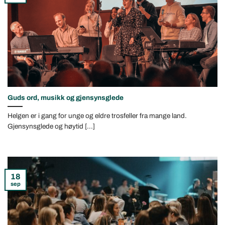
Guds ord, musikk og gjensynsglede
Helgen er i gang for unge og eldre trosfeller fra mange land.
Gjensynsglede og høytid [...]
18
sep