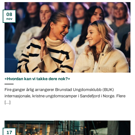
08
nov
«Hvordan kan vi takke dere nok?»
Fire ganger årlig arrangerer Brunstad Ungdomsklubb (BUK)
internasjonale, kristne ungdomscamper i Sandefjord i Norge. Flere
[...]
17